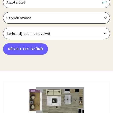
m²
Szobák száma
Bérleti díj szerint növekvő
RÉSZLETES SZŰRŐ