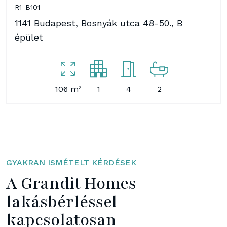
R1-B101
1141 Budapest, Bosnyák utca 48-50., B
épület
106 m²
1
4
2
GYAKRAN ISMÉTELT KÉRDÉSEK
A Grandit Homes
lakásbérléssel
kapcsolatosan