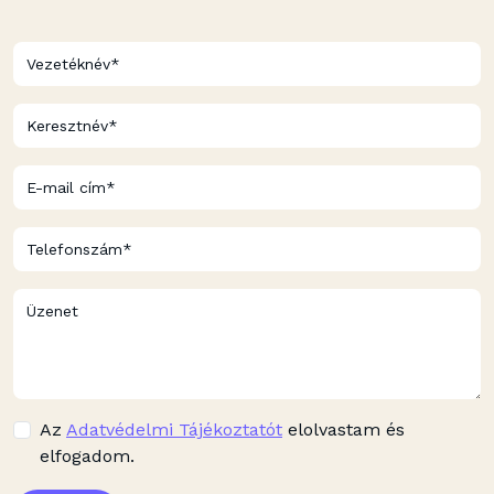
Az
Adatvédelmi Tájékoztatót
elolvastam és
elfogadom.