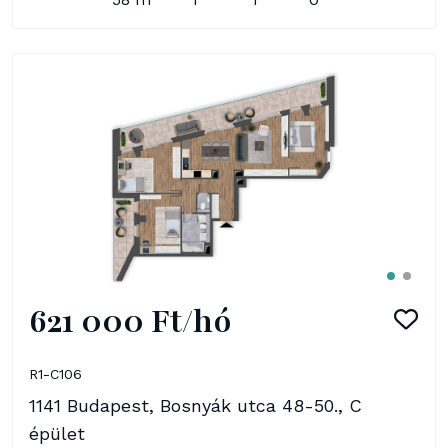
621 000 Ft/hó
R1-C106
1141 Budapest, Bosnyák utca 48-50., C
épület