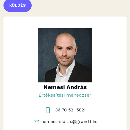
KÜLDÉS
Nemesi András
Értékesítési menedzser
+36 70 521 5821
nemesi.andras@grandit.hu