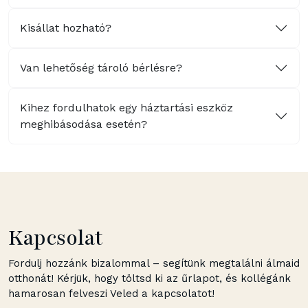
Kisállat hozható?
Van lehetőség tároló bérlésre?
Kihez fordulhatok egy háztartási eszköz
meghibásodása esetén?
Kapcsolat
Fordulj hozzánk bizalommal – segítünk megtalálni álmaid
otthonát! Kérjük, hogy töltsd ki az űrlapot, és kollégánk
hamarosan felveszi Veled a kapcsolatot!