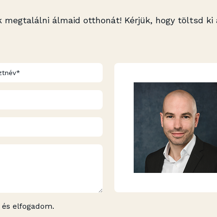
 megtalálni álmaid otthonát! Kérjük, hogy töltsd ki
 és elfogadom.