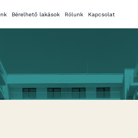
ink
Bérelhető lakások
Rólunk
Kapcsolat