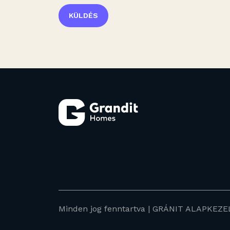
KÜLDÉS
Minden jog fenntartva | GRÁNIT ALAPKEZEL