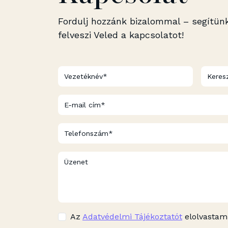
Fordulj hozzánk bizalommal – segítünk
felveszi Veled a kapcsolatot!
Az
Adatvédelmi Tájékoztatót
elolvastam