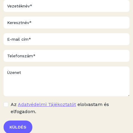
Az
Adatvédelmi Tájékoztatót
elolvastam és
elfogadom.
KÜLDÉS