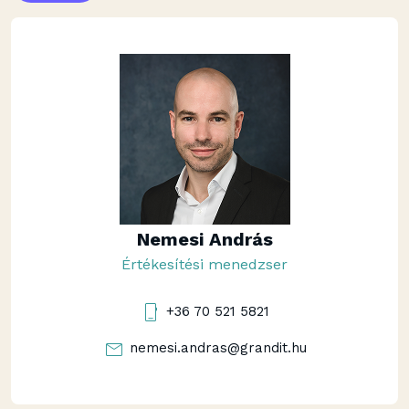
Nemesi András
Értékesítési menedzser
+36 70 521 5821
nemesi.andras@grandit.hu