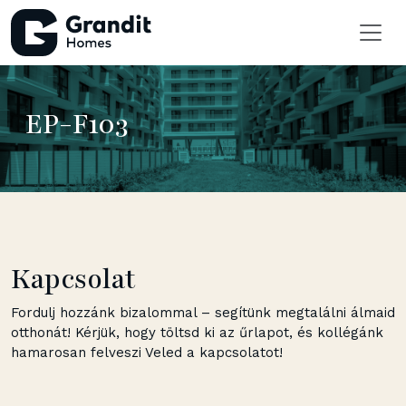
EP-F103
Kapcsolat
Fordulj hozzánk bizalommal – segítünk megtalálni álmaid
otthonát! Kérjük, hogy töltsd ki az űrlapot, és kollégánk
hamarosan felveszi Veled a kapcsolatot!