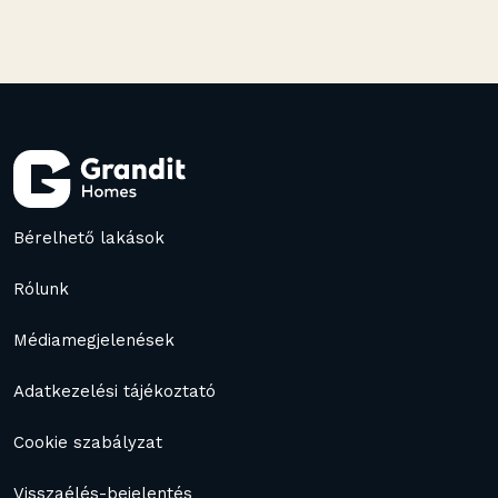
Bérelhető lakások
Rólunk
Médiamegjelenések
Adatkezelési tájékoztató
Cookie szabályzat
Visszaélés-bejelentés